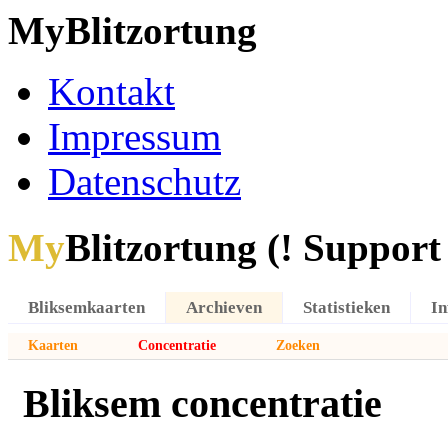
MyBlitzortung
Kontakt
Impressum
Datenschutz
My
Blitzortung (! Support f
Bliksemkaarten
Archieven
Statistieken
In
Kaarten
Concentratie
Zoeken
Bliksem concentratie