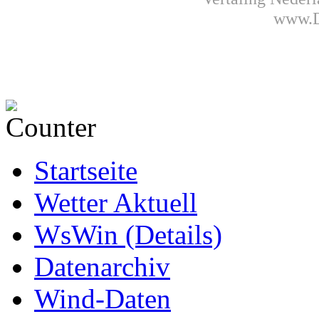
www.D
Startseite
Wetter Aktuell
WsWin (Details)
Datenarchiv
Wind-Daten