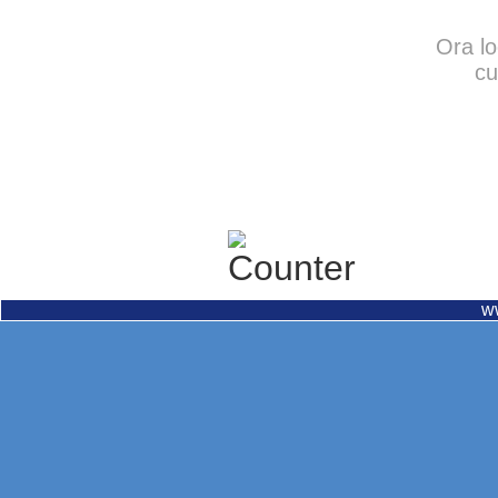
Ora lo
cu
w