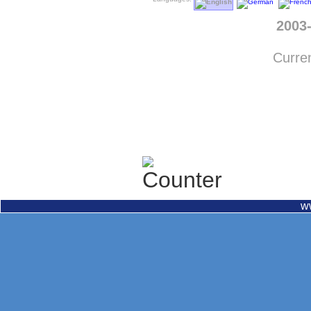
2003
Curren
w