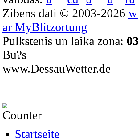
Zibens dati © 2003-2026
w
ar MyBlitzortung
Pulkstenis un laika zona:
0
Bu?s
www.DessauWetter.de
Startseite