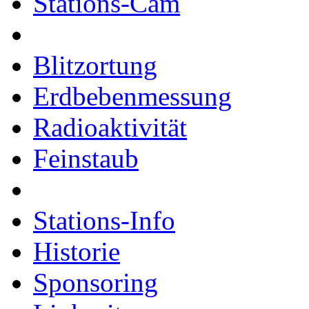
Stations-Cam
Blitzortung
Erdbebenmessung
Radioaktivität
Feinstaub
Stations-Info
Historie
Sponsoring