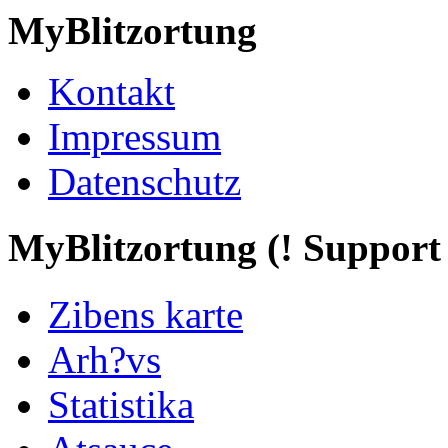
MyBlitzortung
Kontakt
Impressum
Datenschutz
My
Blitzortung (! Support f
Zibens karte
Arh?vs
Statistika