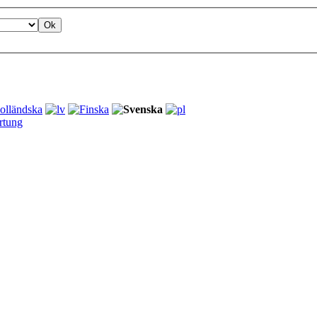
rtung