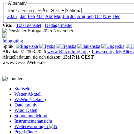
Alternativ
Karta:
År:
Station:
2025
Jan
Feb
Mar
Apr
Maj
Jun
Jul
Aug
Sep
Oct
Nov
Dec
Visa:
Total densitet
Deltagarmedel
Inloggning
Språk:
Blixtdata © 2003-2026
www.Blitzortung.org
•
Powered by MyBlitzo
Aktuellt datum, tid och tidszon:
13:17:11 CEST
www.DessauWetter.de
Startseite
Wetter Aktuell
WsWin (Details)
Datenarchiv
Wind-Daten
Sonne und Mond
Instrumentenansicht
Wetterwarnungen
Pegelstände