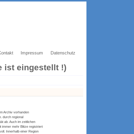
Kontakt
Impressum
Datenschutz
ist eingestellt !)
 im Archiv vorhanden
h. durch regional
t ab. Auch im zeitlichen
 immer mehr Blitze registriert
oll. Innerhalb einer Region