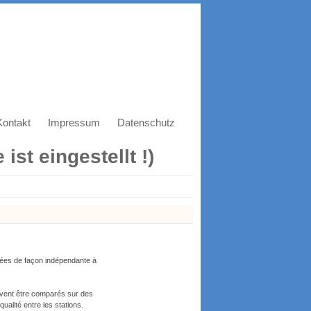
Kontakt
Impressum
Datenschutz
ist eingestellt !)
trées de façon indépendante à
uvent être comparés sur des
ualité entre les stations.