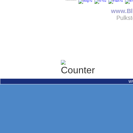
www.Bli
Pulkst
w