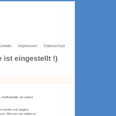
Kontakt
Impressum
Datenschutz
ist eingestellt !)
, onafhankelijk van andere
ken worden over langere
sturen. Men kan van station en