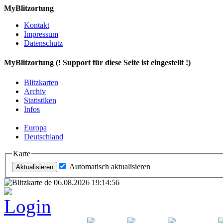
MyBlitzortung
Kontakt
Impressum
Datenschutz
My
Blitzortung (! Support für diese Seite ist eingestellt !)
Blitzkarten
Archiv
Statistiken
Infos
Europa
Deutschland
Karte
Automatisch aktualisieren
Login