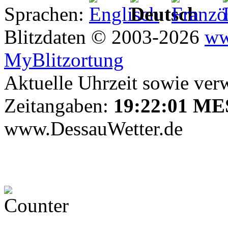
Sprachen:
Blitzdaten © 2003-2026
ww
MyBlitzortung
Aktuelle Uhrzeit sowie verw
Zeitangaben:
19:22:01 M
www.DessauWetter.de