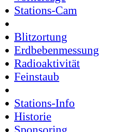
Stations-Cam
Blitzortung
Erdbebenmessung
Radioaktivität
Feinstaub
Stations-Info
Historie
Sponsoring