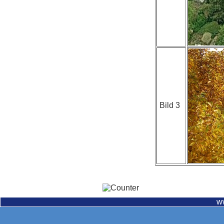
Bild 3
w