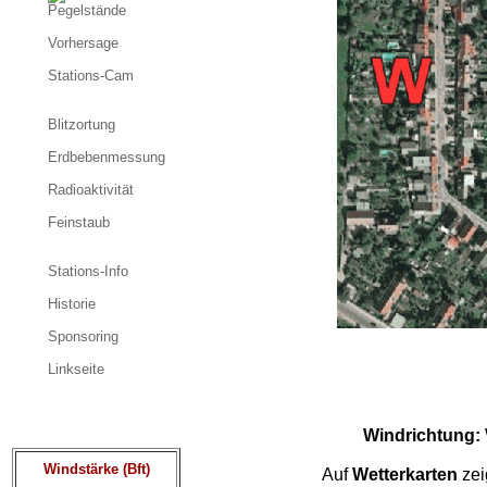
Pegelstände
Vorhersage
Stations-Cam
Blitzortung
Erdbebenmessung
Radioaktivität
Feinstaub
Stations-Info
Historie
Sponsoring
Linkseite
Windrichtung:
Windstärke (Bft)
Auf
Wetterkarten
zei