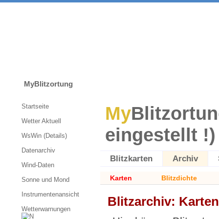
MyBlitzortung
Startseite
My
Blitzortun
Wetter Aktuell
eingestellt !)
WsWin (Details)
Datenarchiv
Blitzkarten
Archiv
Wind-Daten
Karten
Blitzdichte
Sonne und Mond
Instrumentenansicht
Blitzarchiv: Kart
Wetterwarnungen