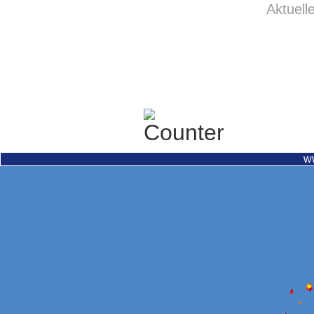
Aktuell
w