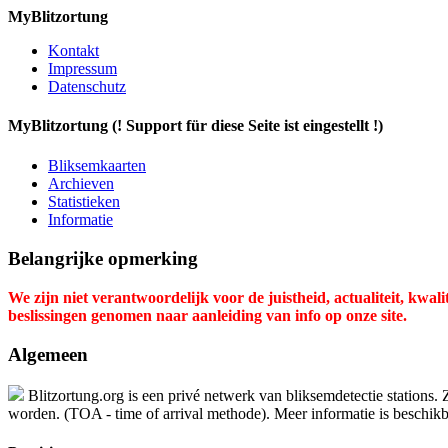
MyBlitzortung
Kontakt
Impressum
Datenschutz
My
Blitzortung (! Support für diese Seite ist eingestellt !)
Bliksemkaarten
Archieven
Statistieken
Informatie
Belangrijke opmerking
We zijn niet verantwoordelijk voor de juistheid, actualiteit, kwa
beslissingen genomen naar aanleiding van info op onze site.
Algemeen
Blitzortung.org is een privé netwerk van bliksemdetectie stations.
worden. (TOA - time of arrival methode). Meer informatie is beschikba