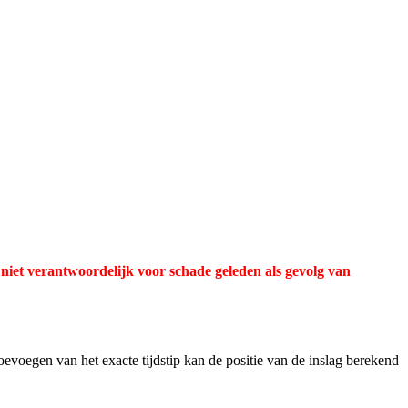
n niet verantwoordelijk voor schade geleden als gevolg van
evoegen van het exacte tijdstip kan de positie van de inslag berekend