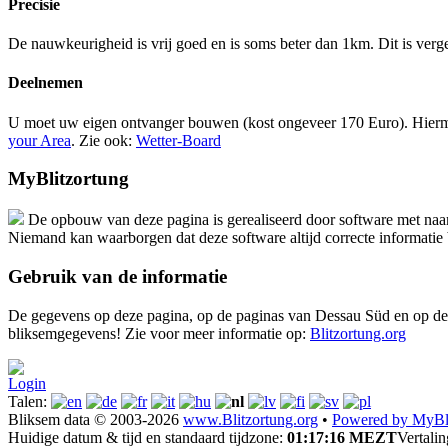
Precisie
De nauwkeurigheid is vrij goed en is soms beter dan 1km. Dit is verg
Deelnemen
U moet uw eigen ontvanger bouwen (kost ongeveer 170 Euro). Hiermee
your Area
. Zie ook:
Wetter-Board
MyBlitzortung
De opbouw van deze pagina is gerealiseerd door software met na
Niemand kan waarborgen dat deze software altijd correcte informatie 
Gebruik van de informatie
De gegevens op deze pagina, op de paginas van Dessau Süd en op de 
bliksemgegevens! Zie voor meer informatie op:
Blitzortung.org
Login
Talen:
Bliksem data © 2003-2026
www.Blitzortung.org
•
Powered by MyBli
Huidige datum & tijd en standaard tijdzone:
01:17:16 MEZT
Vertali