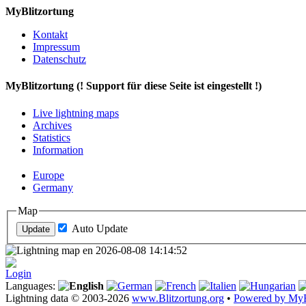
MyBlitzortung
Kontakt
Impressum
Datenschutz
My
Blitzortung (! Support für diese Seite ist eingestellt !)
Live lightning maps
Archives
Statistics
Information
Europe
Germany
Map
Auto Update
Login
Languages:
Lightning data © 2003-2026
www.Blitzortung.org
•
Powered by MyB