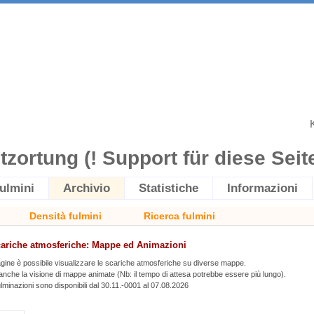
itzortung (! Support für diese Seite 
ulmini
Archivio
Statistiche
Informazioni
Densità fulmini
Ricerca fulmini
cariche atmosferiche: Mappe ed Animazioni
gine è possibile visualizzare le scariche atmosferiche su diverse mappe.
 anche la visione di mappe animate (Nb: il tempo di attesa potrebbe essere più lungo).
 fulminazioni sono disponibili dal 30.11.-0001 al 07.08.2026