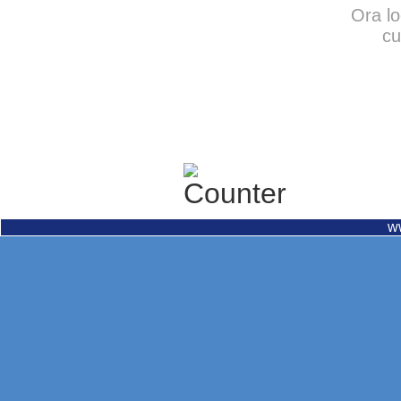
Ora lo
cu
w