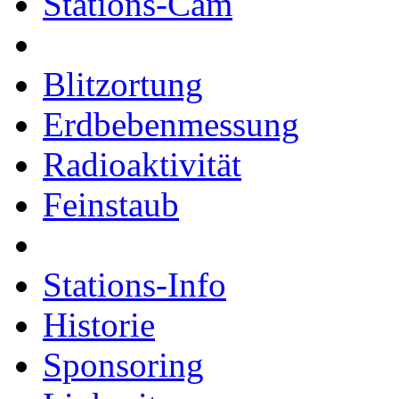
Stations-Cam
Blitzortung
Erdbebenmessung
Radioaktivität
Feinstaub
Stations-Info
Historie
Sponsoring