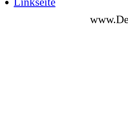
Linkseite
www.Des