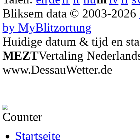
Bliksem data © 2003-2026
by MyBlitzortung
Huidige datum & tijd en st
MEZT
Vertaling Nederland
www.DessauWetter.de
Startseite