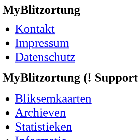
MyBlitzortung
Kontakt
Impressum
Datenschutz
My
Blitzortung (! Support f
Bliksemkaarten
Archieven
Statistieken