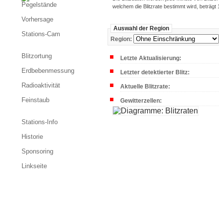
Pegelstände
welchem die Blitzrate bestimmt wird, beträgt 
Vorhersage
Auswahl der Region
Stations-Cam
Region:
Blitzortung
Letzte Aktualisierung:
Erdbebenmessung
Letzter detektierter Blitz:
Radioaktivität
Aktuelle Blitzrate:
Feinstaub
Gewitterzellen:
Stations-Info
Historie
Sponsoring
Linkseite