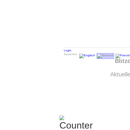
Login
Sprachen:
Blitz
Aktuell