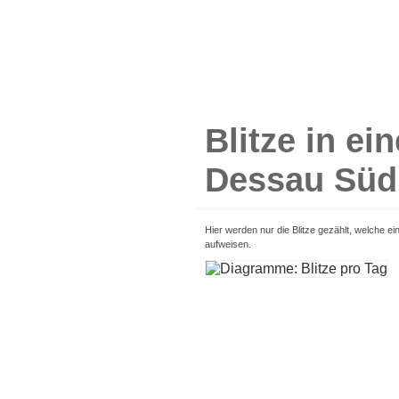
Blitze in e
Dessau Süd
Hier werden nur die Blitze gezählt, welche 
aufweisen.