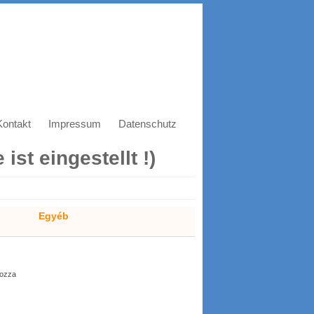
Kontakt
Impressum
Datenschutz
ist eingestellt !)
Egyéb
rozza