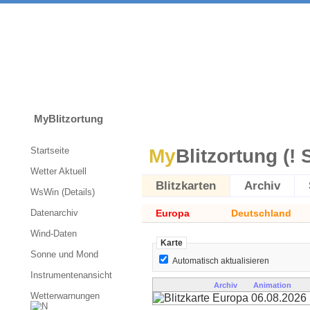
MyBlitzortung
Startseite
My
Blitzortung (! 
Wetter Aktuell
Blitzkarten
Archiv
WsWin (Details)
Datenarchiv
Europa
Deutschland
Wind-Daten
Karte
Sonne und Mond
Automatisch aktualisieren
Instrumentenansicht
Archiv
Animation
Wetterwarnungen