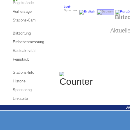
Pegelstände
Login
Sprachen:
Vorhersage
Blitz
Stations-Cam
Aktuell
Blitzortung
Erdbebenmessung
Radioaktivität
Feinstaub
Stations-Info
Historie
Sponsoring
Linkseite
w