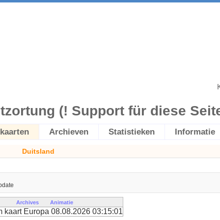
itzortung (! Support für diese Seite 
kaarten
Archieven
Statistieken
Informatie
Duitsland
pdate
Archives
Animatie