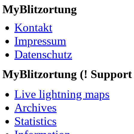
MyBlitzortung
Kontakt
Impressum
Datenschutz
My
Blitzortung (! Support f
Live lightning maps
Archives
Statistics