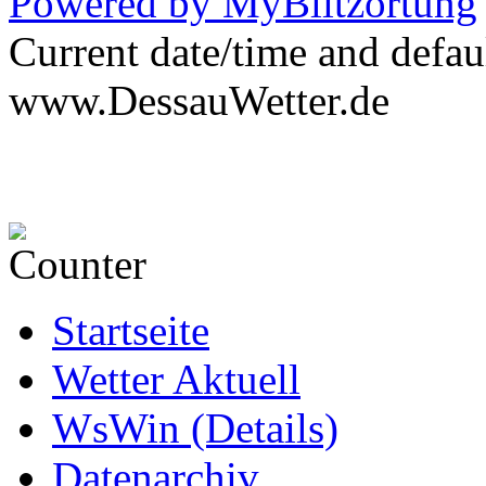
Powered by MyBlitzortung
Current date/time and defau
www.DessauWetter.de
Startseite
Wetter Aktuell
WsWin (Details)
Datenarchiv