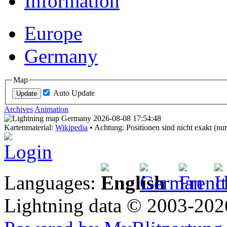
Information
Europe
Germany
Map
Auto Update
Archives
Animation
Kartenmaterial:
Wikipedia
• Achtung: Positionen sind nicht exakt (nur
Login
Languages:
Lightning data © 2003-20