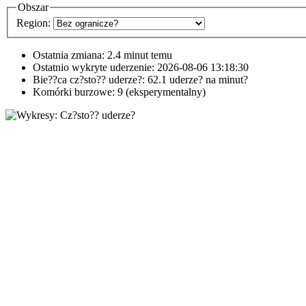
Obszar
Region:
Ostatnia zmiana:
2.4 minut temu
Ostatnio wykryte uderzenie:
2026-08-06 13:18:30
Bie??ca cz?sto?? uderze?:
62.1 uderze? na minut?
Komórki burzowe:
9 (eksperymentalny)