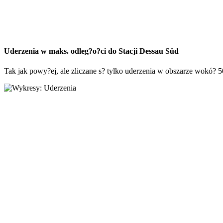
Uderzenia w maks. odleg?o?ci do Stacji Dessau Süd
Tak jak powy?ej, ale zliczane s? tylko uderzenia w obszarze wokó? 