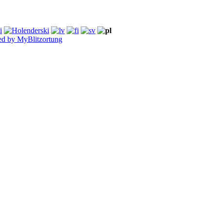
d by MyBlitzortung