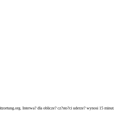
ortung.org. Interwa? dla oblicze? cz?sto?ci uderze? wynosi 15 minut