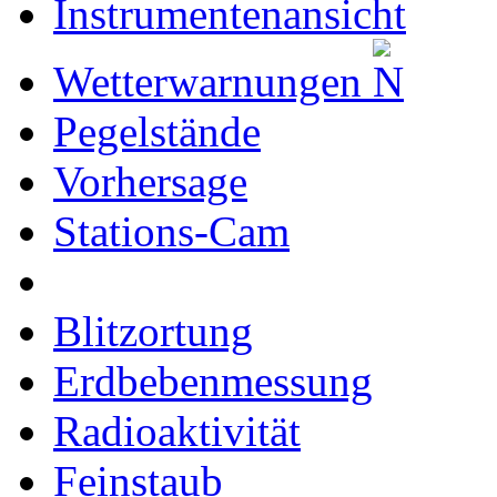
Instrumentenansicht
Wetterwarnungen
Pegelstände
Vorhersage
Stations-Cam
Blitzortung
Erdbebenmessung
Radioaktivität
Feinstaub