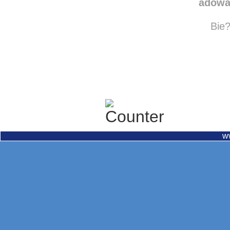
adowa
Bie?
w