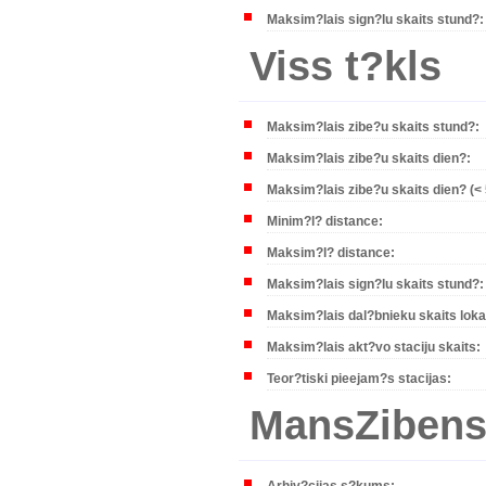
Maksim?lais sign?lu skaits stund?:
Viss t?kls
Maksim?lais zibe?u skaits stund?:
Maksim?lais zibe?u skaits dien?:
Maksim?lais zibe?u skaits dien? (<
Minim?l? distance:
Maksim?l? distance:
Maksim?lais sign?lu skaits stund?:
Maksim?lais dal?bnieku skaits lokal
Maksim?lais akt?vo staciju skaits:
Teor?tiski pieejam?s stacijas:
MansZibens