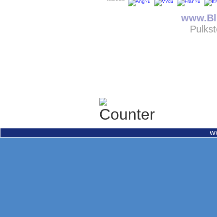
www.Bli
Pulkst
w